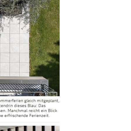
ommerferien gleich mitgeplant,
tendrin dieses Blau: Das
en. Manchmal reicht ein Blick
e erfrischende Ferienzeit.