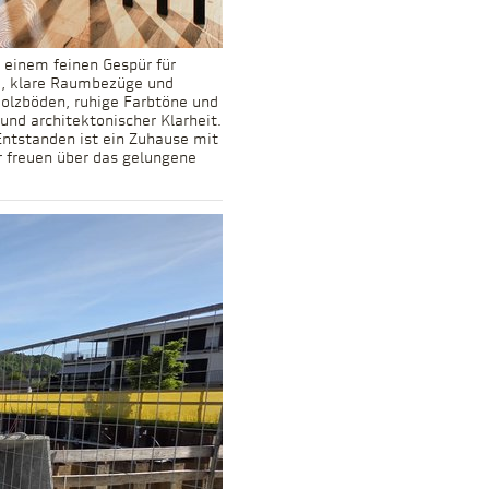
 einem feinen Gespür für
fe, klare Raumbezüge und
Holzböden, ruhige Farbtöne und
nd architektonischer Klarheit.
Entstanden ist ein Zuhause mit
r freuen über das gelungene