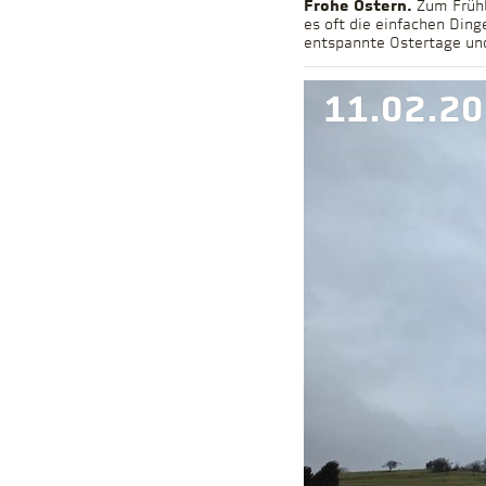
Frohe Ostern.
Zum Frühl
es oft die einfachen Ding
11.02.2
entspannte Ostertage und
11.02.2