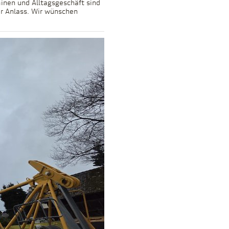
inen und Alltagsgeschäft sind
er Anlass. Wir wünschen