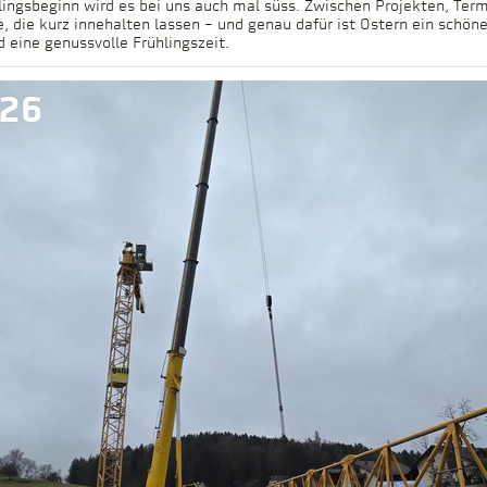
ingsbeginn wird es bei uns auch mal süss. Zwischen Projekten, Term
e, die kurz innehalten lassen – und genau dafür ist Ostern ein schön
026
 eine genussvolle Frühlingszeit.
026