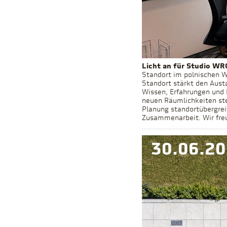
Licht an für Studio WR
Standort im polnischen W
Standort stärkt den Aust
Wissen, Erfahrungen und 
neuen Räumlichkeiten ste
Planung standortübergrei
30.06.2
Zusammenarbeit. Wir fre
30.06.2