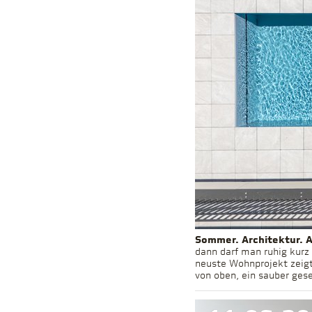
Sommer. Architektur. 
dann darf man ruhig kurz 
neuste Wohnprojekt zeigt
11.06.2
von oben, ein sauber ges