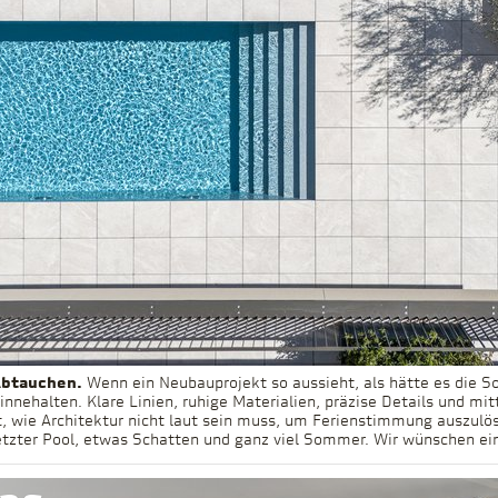
Abtauchen.
Wenn ein Neubauprojekt so aussieht, als hätte es die S
innehalten. Klare Linien, ruhige Materialien, präzise Details und mit
, wie Architektur nicht laut sein muss, um Ferienstimmung auszulös
026
etzter Pool, etwas Schatten und ganz viel Sommer. Wir wünschen ein