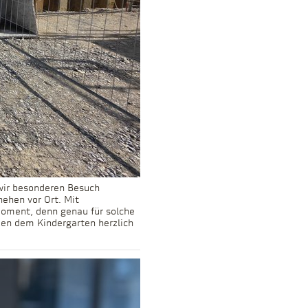
wir besonderen Besuch
hehen vor Ort. Mit
Moment, denn genau für solche
en dem Kindergarten herzlich