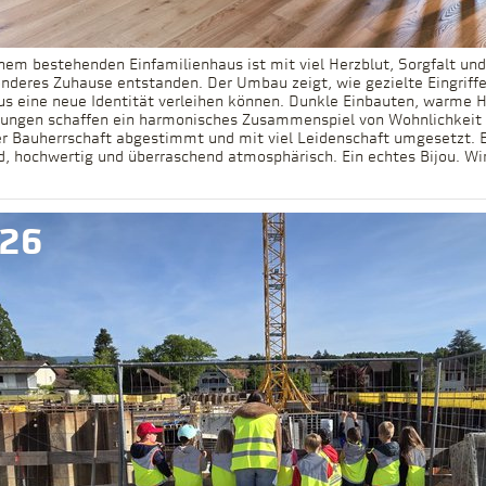
nem bestehenden Einfamilienhaus ist mit viel Herzblut, Sorgfalt und
onderes Zuhause entstanden. Der Umbau zeigt, wie gezielte Eingrif
us eine neue Identität verleihen können. Dunkle Einbauten, warme 
ungen schaffen ein harmonisches Zusammenspiel von Wohnlichkeit u
er Bauherrschaft abgestimmt und mit viel Leidenschaft umgesetzt. 
d, hochwertig und überraschend atmosphärisch. Ein echtes Bijou. Wi
026
026