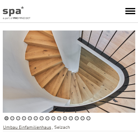
Umbau Einfamilienhaus
Selzach