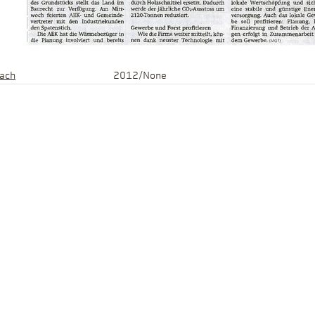
lach
2012/None